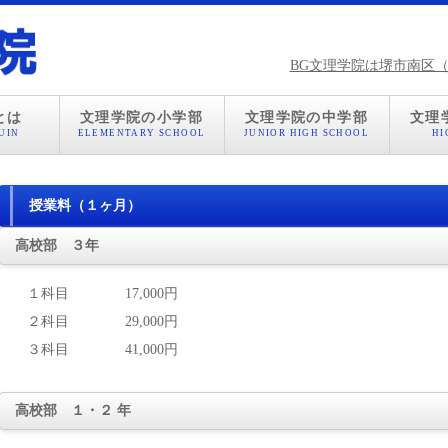
BG文理学院は堺市南区
とは
文理学院の小学部
文理学院の中学部
文理
UIN
ELEMENTARY SCHOOL
JUNIOR HIGH SCHOOL
HI
授業料（１ヶ月）
高校部 ３年
１科目 17,000円
２科目 29,000円
３科目 41,000円
高校部 １・２ 年