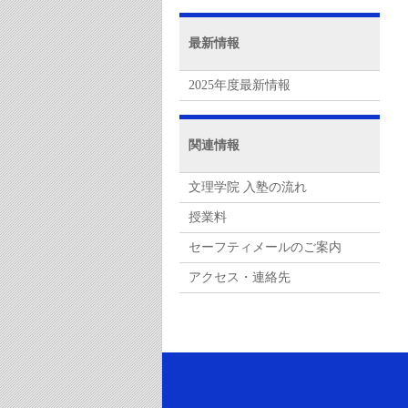
最新情報
2025年度最新情報
関連情報
文理学院 入塾の流れ
授業料
セーフティメールのご案内
アクセス・連絡先