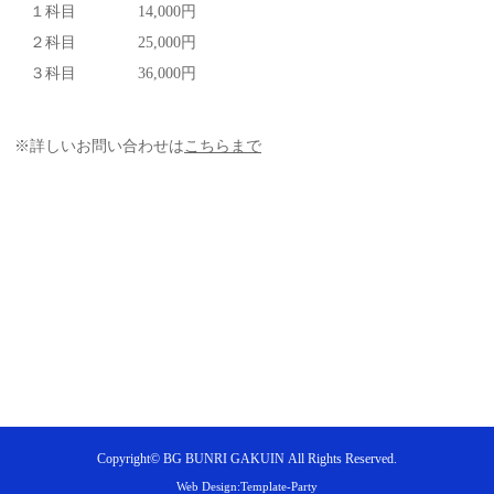
１科目 14,000円
２科目 25,000円
３科目 36,000円
こちらまで
※詳しいお問い合わせは
Copyright© BG BUNRI GAKUIN
All Rights Reserved.
Web Design:Template-Party