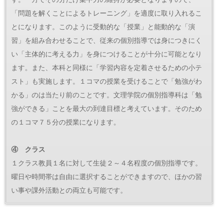
「問題を解くことによるトレーニング」を適度に取り入れるこ
とになります。このように受動的な「授業」と能動的な「演
習」を組み合わせることで、従来の個別指導では身につきにく
い「主体的に考える力」を身につけることが十分に可能となり
ます。また、本科と同様に「学習内容を定着させるための小テ
スト」も実施します。１コマの授業を受けることで「勉強がわ
かる」のは当たり前のことです。文理学院の個別指導科は「勉
強ができる」ことを最大の到達目標と考えています。そのため
の１コマ７５分の授業になります。
④ クラス
１クラス教員１名に対して生徒２～４名程度の個別指導です。
曜日や時間帯は自由に選択することができますので、ほかの習
い事や課外活動との両立も可能です。