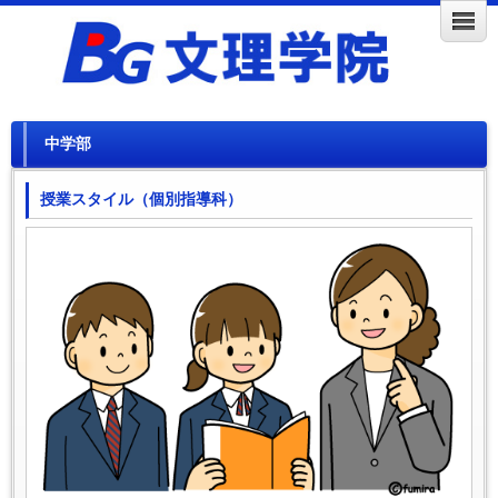
中学部
授業スタイル（個別指導科）