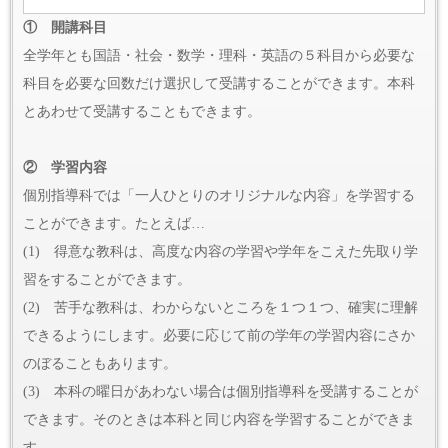
① 開講科目
全学年とも国語・社会・数学・理科・英語の５科目から必要な
科目を必要な回数だけ選択して受講することができます。本科
とあわせて受講することもできます。
② 学習内容
個別指導科では「一人ひとりのオリジナルな内容」を学習する
ことができます。たとえば…
(1) 得意な教科は、高度な内容の学習や学年をこえた先取り学
習をすることができます。
(2) 苦手な教科は、わからないところを１つ１つ、確実に理解
できるようにします。必要に応じて前の学年の学習内容にさか
のぼることもあります。
(3) 本科の曜日があわない場合は個別指導科を受講することが
できます。そのときは本科と同じ内容を学習することができま
す。