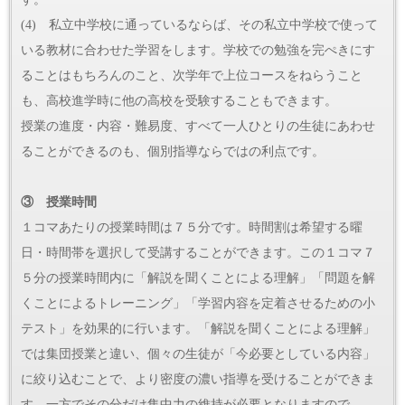
(4) 私立中学校に通っているならば、その私立中学校で使って
いる教材に合わせた学習をします。学校での勉強を完ぺきにす
ることはもちろんのこと、次学年で上位コースをねらうこと
も、高校進学時に他の高校を受験することもできます。
授業の進度・内容・難易度、すべて一人ひとりの生徒にあわせ
ることができるのも、個別指導ならではの利点です。
③ 授業時間
１コマあたりの授業時間は７５分です。時間割は希望する曜
日・時間帯を選択して受講することができます。この１コマ７
５分の授業時間内に「解説を聞くことによる理解」「問題を解
くことによるトレーニング」「学習内容を定着させるための小
テスト」を効果的に行います。「解説を聞くことによる理解」
では集団授業と違い、個々の生徒が「今必要としている内容」
に絞り込むことで、より密度の濃い指導を受けることができま
す。一方でその分だけ集中力の維持が必要となりますので、